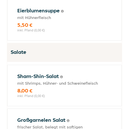
Eierblumensuppe
mit Hühnerfleisch
5,50 €
inkl. Pfand (0,00 €)
Salate
Sham-Shin-Salat
mit Shrimps, Hühner- und Schweinefleisch
8,00 €
inkl. Pfand (0,00 €)
Großgarnelen Salat
frischer Salat, belegt mit saftigen