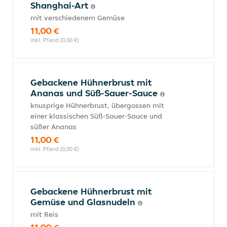
Shanghai-Art
mit verschiedenem Gemüse
11,00 €
inkl. Pfand (0,00 €)
Gebackene Hühnerbrust mit
Ananas und Süß-Sauer-Sauce
knusprige Hühnerbrust, übergossen mit
einer klassischen Süß-Sauer-Sauce und
süßer Ananas
11,00 €
inkl. Pfand (0,00 €)
Gebackene Hühnerbrust mit
Gemüse und Glasnudeln
mit Reis