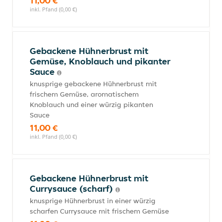
11,00 €
inkl. Pfand (0,00 €)
Gebackene Hühnerbrust mit
Gemüse, Knoblauch und pikanter
Sauce
knusprige gebackene Hühnerbrust mit
frischem Gemüse, aromatischem
Knoblauch und einer würzig pikanten
Sauce
11,00 €
inkl. Pfand (0,00 €)
Gebackene Hühnerbrust mit
Currysauce (scharf)
knusprige Hühnerbrust in einer würzig
scharfen Currysauce mit frischem Gemüse