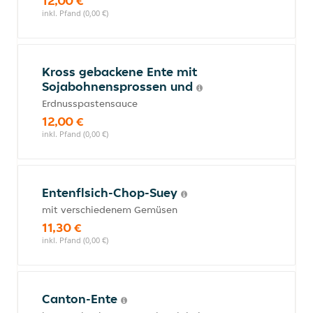
12,00 €
inkl. Pfand (0,00 €)
Kross gebackene Ente mit
Sojabohnensprossen und
Erdnusspastensauce
12,00 €
inkl. Pfand (0,00 €)
Entenflsich-Chop-Suey
mit verschiedenem Gemüsen
11,30 €
inkl. Pfand (0,00 €)
Canton-Ente