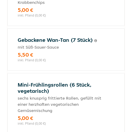
Krabbenchips
5,00 €
inkl. Pfand (0,00 €)
Gebackene Wan-Tan (7 Stück)
mit Süß-Sauer-Sauce
5,50 €
inkl. Pfand (0,00 €)
Mini-Frühlingsrollen (6 Stück,
vegetarisch)
sechs knusprig frittierte Rollen, gefüllt mit
einer herzhaften vegetarischen
Gemüsemischung
5,00 €
inkl. Pfand (0,00 €)