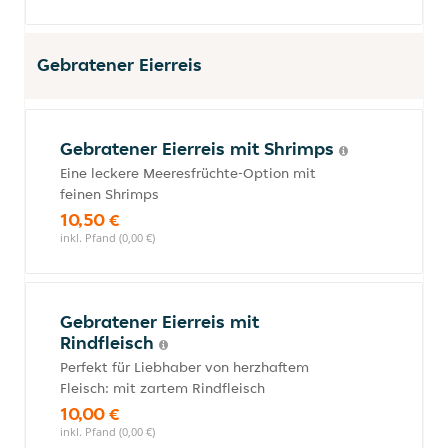
Gebratener Eierreis
Gebratener Eierreis mit Shrimps
Eine leckere Meeresfrüchte-Option mit
feinen Shrimps
10,50 €
inkl. Pfand (0,00 €)
Gebratener Eierreis mit
Rindfleisch
Perfekt für Liebhaber von herzhaftem
Fleisch: mit zartem Rindfleisch
10,00 €
inkl. Pfand (0,00 €)