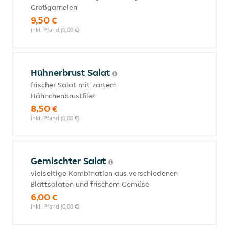
Großgarnelen
9,50 €
inkl. Pfand (0,00 €)
Hühnerbrust Salat
frischer Salat mit zartem
Hähnchenbrustfilet
8,50 €
inkl. Pfand (0,00 €)
Gemischter Salat
vielseitige Kombination aus verschiedenen
Blattsalaten und frischem Gemüse
6,00 €
inkl. Pfand (0,00 €)