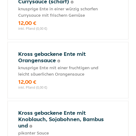
Currysauce (scharf)
knusprige Ente in einer würzig scharfen
Currysauce mit frischem Gemüse
12,00 €
inkl. Pfand (0,00 €)
Kross gebackene Ente mit
Orangensauce
knusprige Ente mit einer fruchtigen und
leicht säuerlichen Orangensauce
12,00 €
inkl. Pfand (0,00 €)
Kross gebackene Ente mit
Knoblauch, Sojabohnen, Bambus
und
pikanter Sauce