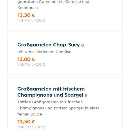
gebratene Garnelen mit Gemüse und
Knoblauch
13,30 €
inkl. Pfand (0,00 €)
Großgarnelen Chop-Suey
mit verschiedenem Gemüse
13,00 €
inkl. Pfand (0,00 €)
Großgarnelen mit frischem
Champignons und Spargel
saftige Großgarnelen mit frischen
Champignons und zartem Spargel in einer
feinen Sauce
13,50 €
inkl. Pfand (0,00 €)