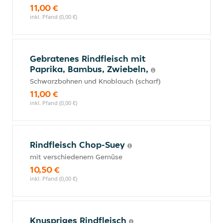
11,00 €
inkl. Pfand (0,00 €)
Gebratenes Rindfleisch mit
Paprika, Bambus, Zwiebeln,
Schwarzbohnen und Knoblauch (scharf)
11,00 €
inkl. Pfand (0,00 €)
Rindfleisch Chop-Suey
mit verschiedenem Gemüse
10,50 €
inkl. Pfand (0,00 €)
Knuspriges Rindfleisch